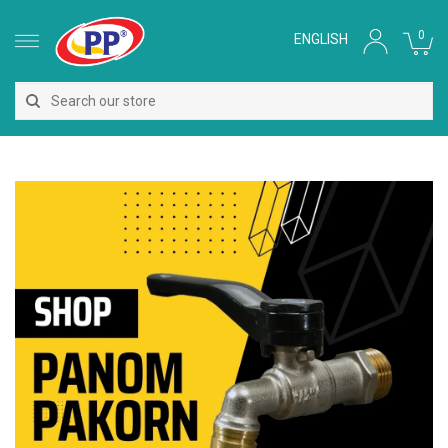
0
ENGLISH