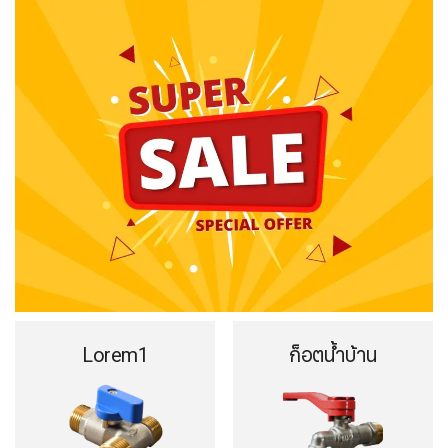
Lorem1
ก็อตน้ำบ้าน