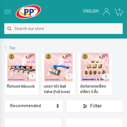
0
ENGLISH
Tag
1
1
3
ก็อกบอล Bibcock
บอลวาล์ว Ball
ข้อต่อทองเหลือง
Valve (Full bore)
เกลียว 5 ชั้น
Filter