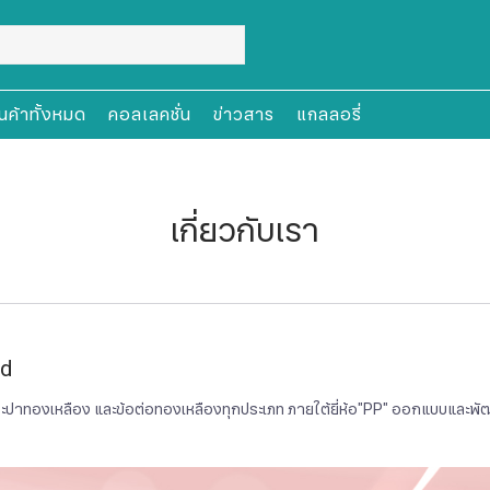
ินค้าทั้งหมด
คอลเลคชั่น
ข่าวสาร
แกลลอรี่
เกี่ยวกับเรา
td
ประปาทองเหลือง และข้อต่อทองเหลืองทุกประเภท ภายใต้ยี่ห้อ"PP" ออกแบบและพ