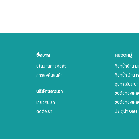
ซื้อขาย
หมวดหมู่
นโยบายการจัดส่ง
ก็อกน้ำบ้าน B
การส่งคืนสินค้า
ก็อกน้ำ บ้าน I
อุปกรณ์ประปา
บริษัทของเรา
ข้อต่อทองเหลือ
ข้อต่อทองเหลื
เกี่ยวกับเรา
ประตูน้ำ Gate
ติดต่อเรา