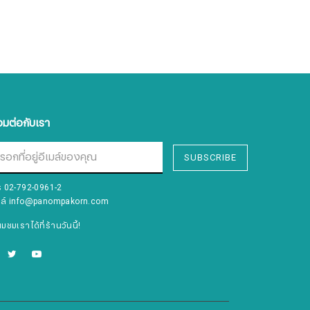
่อมต่อกับเรา
SUBSCRIBE
ร
02-792-0961-2
มล์
info@panompakorn.com
่ยมชมเราได้ที่ร้านวันนี้!