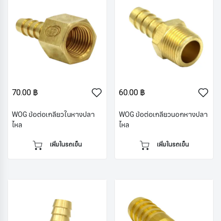
70.00 ฿
60.00 ฿
WOG ข้อต่อเกลียวในหางปลา
WOG ข้อต่อเกลียวนอกหางปลา
ไหล
ไหล
เพิ่มในรถเข็น
เพิ่มในรถเข็น