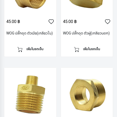
45.00 ฿
45.00 ฿
WOG ปลั๊กอุด ตัวเมีย(เกลียวใน)
WOG ปลั๊กอุด ตัวผู้(เกลียวนอก)
เพิ่มในรถเข็น
เพิ่มในรถเข็น