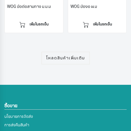
WOG ข้อต่อสามทาง ม.ม.ม
WOG ข้องอ ผ.ม
เพิ่มในรถเข็น
เพิ่มในรถเข็น
โหลดสินค้าเพิ่มเติม
ซื้อขาย
นโยบายการจัดส่ง
การส่งคืนสินค้า