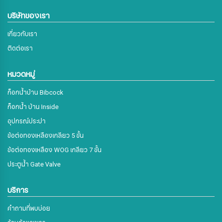
บริษัทของเรา
เกี่ยวกับเรา
ติดต่อเรา
หมวดหมู่
ก็อกน้ำบ้าน Bibcock
ก็อกน้ำ บ้าน Inside
อุปกรณ์ประปา
ข้อต่อทองเหลืองเกลียว 5 ขั้น
ข้อต่อทองเหลือง WOG เกลียว 7 ขั้น
ประตูน้ำ Gate Valve
บริการ
คำถามที่พบบ่อย