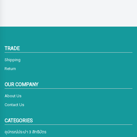
TRADE
Shipping
Return
OUR COMPANY
About Us
Contact Us
CATEGORIES
อุปกรณ์ประปา 3 สิทธิบัตร