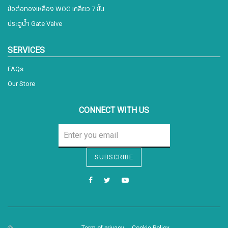
ข้อต่อทองเหลือง WOG เกลียว 7 ขั้น
ประตูน้ำ Gate Valve
SERVICES
FAQs
Our Store
CONNECT WITH US
Sign me up for emails
SUBSCRIBE
First name
Last name
Term of privacy
Cookie Policy