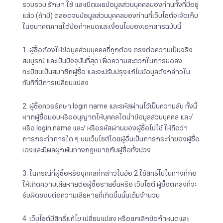
รวบรวม รักษา ใช้ และเปิดเผยข้อมูลส่วนบุคคลของท่านทั้งที่มีอยู่
แล้ว (ถ้ามี) ตลอดจนข้อมูลส่วนบุคคลของท่านที่เว็บไซต์จะจัดเก็บ
ในอนาคตภายใต้ข้อกำหนดและเงื่อนไขของเอกสารฉบับนี้
1. ผู้ซื้อต้องให้ข้อมูลส่วนบุคคลที่ถูกต้อง ตรงต่อความเป็นจริง
สมบูรณ์ และเป็นปัจจุบันที่สุด เพื่อความสะดวกในการขอลง
ทะเบียนเป็นสมาชิกผู้ซื้อ และจะปรับปรุงแก้ไขข้อมูลดังกล่าวใน
ทันทีที่มีการเปลี่ยนแปลง
2. ผู้ซื้อควรรักษา login name และรหัสผ่านไว้เป็นความลับ ทั้งนี้
หากผู้ซื้อมอบหรืออนุญาตให้บุคคลใดนำข้อมูลส่วนบุคคล และ/
หรือ login name และ/ หรือรหัสผ่านของผู้ซื้อไปใช้ ให้ถือว่า
การกระทำการใด ๆ บนเว็บไซต์โดยผู้อื่นเป็นการกระทำของผู้ซื้อ
เองและมีผลผูกพันทางกฎหมายกับผู้ซื้อทั้งปวง
3. ในกรณีที่ผู้ซื้อหรือบุคคลที่กล่าวในข้อ 2 ใช้สิทธิ์ไปในทางที่ก่อ
ให้เกิดความเสียหายต่อผู้ซื้อรายอื่นหรือ เว็บไซต์ ผู้ซื้อตกลงที่จะ
รับผิดชอบต่อความเสียหายที่เกิดขึ้นนั้นเต็มจำนวน
4. เว็บไซต์มีสิทธิ์แก้ไข เปลี่ยนแปลง หรือยกเลิกข้อกำหนดและ