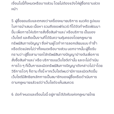
เงื่อนไขนี้ทั้งหมดหรือบางส่วน โดยไม่ต้องแจ้งให้ผู้ซื้อทราบล่วง
หน้า
5. ผู้ซื้อยอมรับและตกลงว่าเครื่องหมายบริการ แนวคิด รูปแบบ
ในการนำเสนอ เนื้อหา รวมถึงซอฟท์แวร์ ที่ได้จัดทำหรือพัฒนา
ขึ้น เพื่อการให้บริการสั่งซื้อสินค้าและ/ หรือบริการ เป็นของ
เว็บไซต์ และถือเป็นงานที่ได้รับความคุ้มครองโดยกฎหมาย
ทรัพย์สินทางปัญญา ซึ่งห้ามผู้ใดทำการลอกเลียนแบบ ทำซ้ำ
หรือดัดแปลงไม่ว่าทั้งหมดหรือบางส่วน นอกจากนั้น ผู้ซื้อรับ
ทราบว่า ผู้ซื้อสามารถใช้ทรัพย์สินทางปัญญาข้างต้นเพื่อการ
สั่งซื้อสินค้าและ/ หรือ บริการบนเว็บไซต์เท่านั้น และจะไม่ดำเนิน
การใด ๆ ที่เป็นการละเมิดทรัพย์สินทางปัญญาดังกล่าวไม่ว่าโดย
วิธีการใดๆ ก็ตาม ทั้งนี้ หากเว็บไซต์พบว่ามีการละเมิดเกิดขึ้น
เว็บไซต์มีสิทธิยกเลิกการเป็นสมาชิกของผู้ซื้อหรือดำเนินการ
ตามกฎหมายแล้วแต่ว่าเว็บไซต์จะเห็นสมควร
6. ข้อกำหนดและเงื่อนไขนี้ อยู่ภายใต้บังคับแห่งกฎหมายไทย