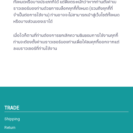
ทั้งหมดหรือบางประเภทก็ได้ แต่พึงตระหนักว่าหากท่านตั้งค่าเบ
ราวเซอร์ของท่านด้วยการบล็อกคุกกี้ทั้งหมด (รวมถึงคุกกี้ที่
จำเป็นต่อการใช้งาน) ท่านอาจจะไม่สามารถเข้าสู่เว็บไซต์ทั้งหมด
หรือบางส่วนของเราได้
เมื่อใดก็ตามที่ท่านต้องการยกเลิกความยินยอมการใช้งานคุกกี้
ท่านจะต้องตั้งค่าเบราวเซอร์ของท่านเพื่อให้ลบคุกกี้ออกจากแต่
ละเบราวเซอร์ที่ท่านใช้งาน
TRADE
Shipping
Return