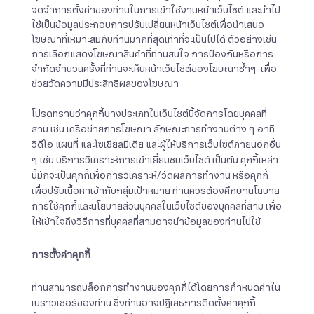
จดจำการตั้งค่าของท่านในการเข้าใช้งานหน้าเว็บไซต์ และนำไป
ใช้เป็นข้อมูลประกอบการปรับเปลี่ยนหน้าเว็บไซต์เพื่อนำเสนอ
โฆษณาที่เหมาะสมกับท่านมากที่สุดเท่าที่จะเป็นไปได้ ตัวอย่างเช่น
การเลือกแสดงโฆษณาสินค้าที่ท่านสนใจ การป้องกันหรือการ
จำกัดจำนวนครั้งที่ท่านจะเห็นหน้าเว็บไซต์ของโฆษณาซ้ำๆ เพื่อ
ช่วยวัดความมีประสิทธิผลของโฆษณา
โปรดทราบว่าคุกกี้บางประเภทในเว็บไซต์นี้จัดการโดยบุคคลที่
สาม เช่น เครือข่ายการโฆษณา ลักษณะการทำงานต่าง ๆ อาทิ
วิดีโอ แผนที่ และโซเชียลมีเดีย และผู้ให้บริการเว็บไซต์ภายนอกอื่น
ๆ เช่น บริการวิเคราะห์การเข้าเยี่ยมชมเว็บไซต์ เป็นต้น คุกกี้เหล่า
นี้มักจะเป็นคุกกี้เพื่อการวิเคราะห์/วัดผลการทำงาน หรือคุกกี้
เพื่อปรับเนื้อหาเข้ากับกลุ่มเป้าหมาย ท่านควรต้องศึกษานโยบาย
การใช้คุกกี้และนโยบายส่วนบุคคลในเว็บไซต์ของบุคคลที่สาม เพื่อ
ให้เข้าใจถึงวิธีการที่บุคคลที่สามอาจนำข้อมูลของท่านไปใช้
การตั้งค่าคุกกี้
ท่านสามารถบล็อกการทำงานของคุกกี้ได้โดยการกำหนดค่าใน
เบราวเซอร์ของท่าน ซึ่งท่านอาจปฏิเสธการติดตั้งค่าคุกกี้