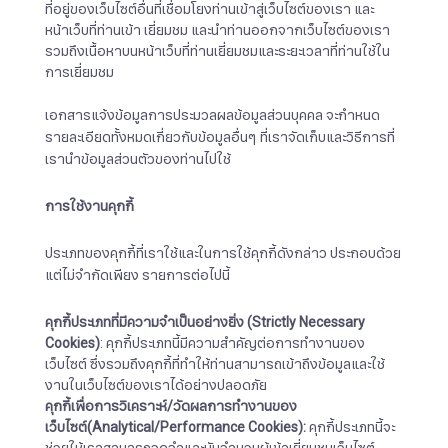
ที่อยู่ของเว็บไซต์อื่นที่เชื่อมโยงท่านเข้าสู่เว็บไซต์ของเรา และ
หน้าเว็บที่ท่านเข้า เยี่ยมชม และนำท่านออกจากเว็บไซต์ของเรา
รวมถึงเนื้อหาบนหน้าเว็บที่ท่านเยี่ยมชมและระยะเวลาที่ท่านใช้ใน
การเยี่ยมชม
เอกสารแจ้งข้อมูลการประมวลผลข้อมูลส่วนบุคคล จะกำหนด
รายละเอียดทั้งหมดเกี่ยวกับข้อมูลอื่นๆ ที่เราจัดเก็บและวิธีการที่
เรานำข้อมูลส่วนตัวของท่านไปใช้
การใช้งานคุกกี้
ประเภทของคุกกี้ที่เราใช้และในการใช้คุกกี้ดังกล่าว ประกอบด้วย
แต่ไม่จำกัดเพียง รายการต่อไปนี้
คุกกี้ประเภทที่มีความจำเป็นอย่างยิ่ง
(Strictly Necessary
Cookies)
: คุกกี้ประเภทนี้มีความสำคัญต่อการทำงานของ
เว็บไซต์ ซึ่งรวมถึงคุกกี้ที่ทำให้ท่านสามารถเข้าถึงข้อมูลและใช้
งานในเว็บไซต์ของเราได้อย่างปลอดภัย
คุกกี้เพื่อการวิเคราะห์
/
วัดผลการทำงานของ
เว็บไซต์
(Analytical/Performance Cookies):
คุกกี้ประเภทนี้จะ