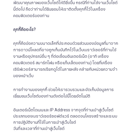
พัฒนาคุณภาพของเว็บไซต์ให้ดียิ่งขึ้น กรณีที่ท่านใช้งานเว็บไซต์
นี้ต่อไป ถือว่าท่านได้ยินยอมให้เราติดตั้งคุกกี้ไว้ในเครื่อง
คอมพิวเตอร์ของท่าน
คุกกี้คืออะไร
?
คุกกี้คือข้อความขนาดเล็กที่ประกอบด้วยส่วนของข้อมูลที่มาจาก
การดาวน์โหลดที่อาจถูกเก็บบันทึกไว้ในเว็บเบราว์เซอร์ที่ท่านใช้
งานหรืออุปกรณ์อื่น ๆ ที่ต่อเชื่อมอินเตอร์เน็ต (อาทิ เครื่อง
คอมพิวเตอร์ สมาร์ทโฟน หรือแท็บเล็ตของท่าน) โดยที่เครื่อง
เซิร์ฟเวอร์สามารถเรียกดูได้ในภายหลัง คล้ายกับหน่วยความจำ
ของหน้าเว็บ
การทำงานของคุกกี้ ช่วยให้เรารวบรวมและจัดเก็บข้อมูลการ
เยี่ยมชมเว็บไซต์ของท่านดังต่อไปนี้โดยอัตโนมัติ
อินเตอร์เน็ตโดเมนและ IP Address จากจุดที่ท่านเข้าสู่เว็บไซต์
ประเภทของเบราว์เซอร์ซอฟต์แวร์ ตลอดจนโครงสร้างและระบบ
การปฏิบัติงานที่ใช้ในการเข้าสู่เว็บไซต์
วันที่และเวลาที่ท่านเข้าสู่เว็บไซต์